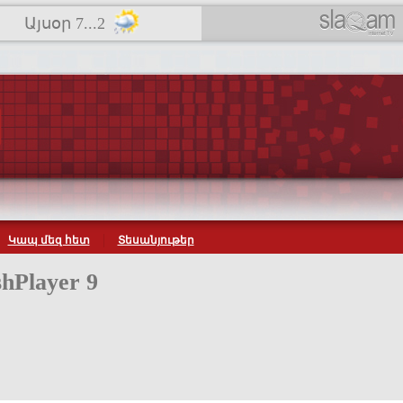
Այսօր 7...2
Կապ մեզ հետ
Տեսանյութեր
hPlayer 9