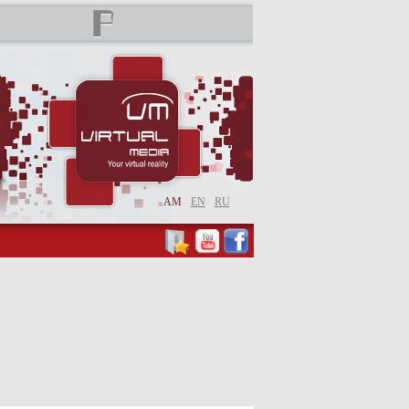
AM
EN
RU