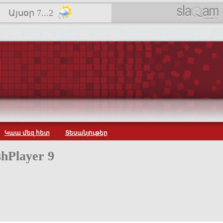
Այսօր 7...2
Կապ մեզ հետ
Տեսանյութեր
hPlayer 9