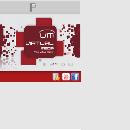
AM
EN
RU