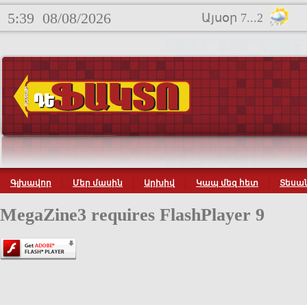
5:39
08/08/2026
Այսօր 7...2
Գլխավոր
Մեր մասին
Արխիվ
Կապ մեզ հետ
Տեսան
MegaZine3 requires FlashPlayer 9