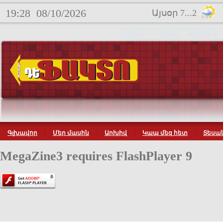
19:28
08/10/2026
Այսօր 7...2
Գլխավոր
Մեր մասին
Արխիվ
Կապ մեզ հետ
Տեսան
MegaZine3 requires FlashPlayer 9