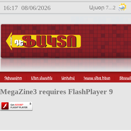
16:17
08/06/2026
Այսօր 7...2
Գլխավոր
Մեր մասին
Արխիվ
Կապ մեզ հետ
Տեսան
MegaZine3 requires FlashPlayer 9