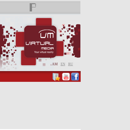
AM
EN
RU