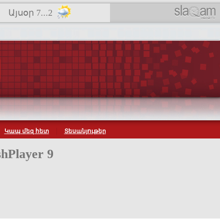
Այսօր 7...2
Կապ մեզ հետ
Տեսանյութեր
hPlayer 9