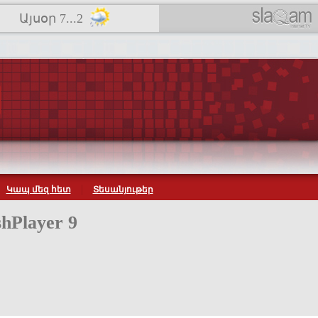
Այսօր 7...2
Կապ մեզ հետ
Տեսանյութեր
hPlayer 9