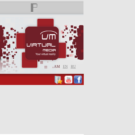
AM
EN
RU