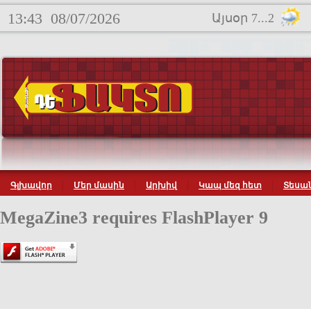
13:43
08/07/2026
Այսօր 7...2
Գլխավոր
Մեր մասին
Արխիվ
Կապ մեզ հետ
Տեսան
MegaZine3 requires FlashPlayer 9