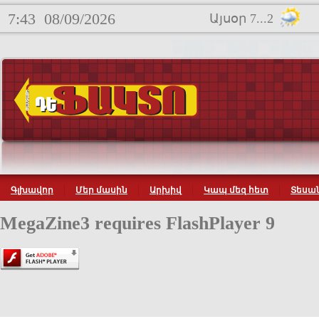
7:43
08/09/2026
Այսօր 7...2
Գլխավոր
Մեր մասին
Արխիվ
Կապ մեզ հետ
Տեսան
MegaZine3 requires FlashPlayer 9