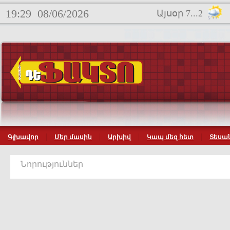
19:29
08/06/2026
Այսօր 7...2
Գլխավոր
Մեր մասին
Արխիվ
Կապ մեզ հետ
Տեսան
Նորություններ